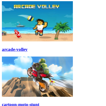
arcade-volley
cartoon-moto-stunt