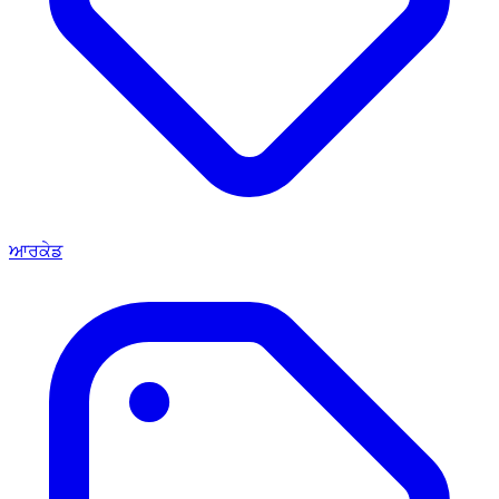
ਆਰਕੇਡ