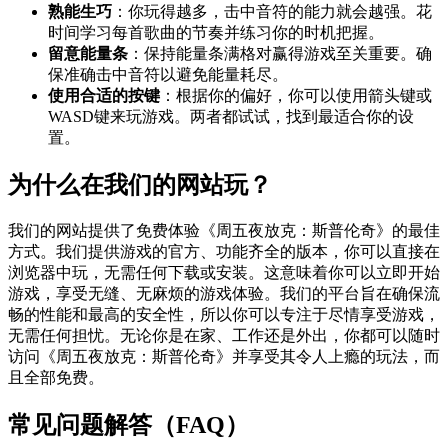
熟能生巧
：你玩得越多，击中音符的能力就会越强。花
时间学习每首歌曲的节奏并练习你的时机把握。
留意能量条
：保持能量条满格对赢得游戏至关重要。确
保准确击中音符以避免能量耗尽。
使用合适的按键
：根据你的偏好，你可以使用箭头键或
WASD键来玩游戏。两者都试试，找到最适合你的设
置。
为什么在我们的网站玩？
我们的网站提供了免费体验《周五夜放克：斯普伦奇》的最佳
方式。我们提供游戏的官方、功能齐全的版本，你可以直接在
浏览器中玩，无需任何下载或安装。这意味着你可以立即开始
游戏，享受无缝、无麻烦的游戏体验。我们的平台旨在确保流
畅的性能和最高的安全性，所以你可以专注于尽情享受游戏，
无需任何担忧。无论你是在家、工作还是外出，你都可以随时
访问《周五夜放克：斯普伦奇》并享受其令人上瘾的玩法，而
且全部免费。
常见问题解答（FAQ）