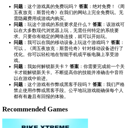
问题
：这个游戏真的免费玩吗？
答案
：绝对免费！《周
五夜放克：斯普伦奇》在我们的网站上完全免费玩。无
需隐藏费用或游戏内购买。
问题
：玩这个游戏的系统要求是什么？
答案
：该游戏可
以在大多数现代浏览器上玩，无需任何特定的系统要
求。只要你有稳定的网络连接，就可以开始玩。
问题
：我可以在我的移动设备上玩这个游戏吗？
答案
：
可以，《周五夜放克：斯普伦奇》针对移动设备进行了
优化。你可以轻松地在智能手机或平板电脑上享受游
戏。
问题
：我如何解锁新关卡？
答案
：你需要完成前一个关
卡才能解锁新关卡。不断提高你的技能并准确击中音符
以在游戏中前进。
问题
：这个游戏有作弊或黑客手段吗？
答案
：我们严格
禁止使用作弊或黑客手段。公平地玩游戏能确保每个人
都有有趣且有回报的体验。
Recommended Games