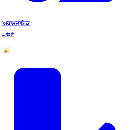
ਅਰਾਮਦਾਇਕ
4 ਗੇਮਾਂ