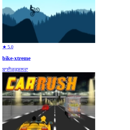
★
5.0
bike-xtreme
ਬਾਈਕ
ਕੁਸ਼ਲਤਾ