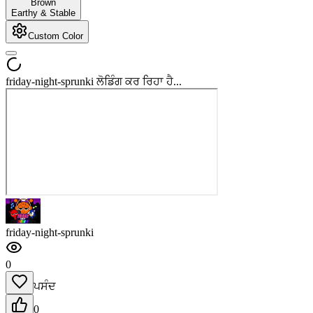
Brown
Earthy & Stable
Custom Color
friday-night-sprunki ਲੋਡਿੰਗ ਕਰ ਰਿਹਾ ਹੈ...
friday-night-sprunki
0
ਪਸੰਦ
0