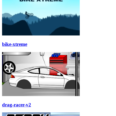
bike-xtreme
drag-racer-v2