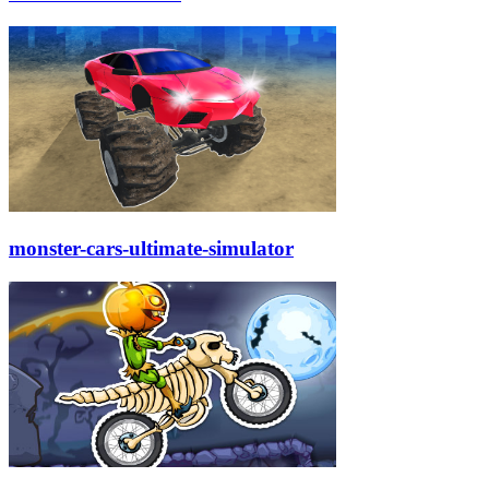
monster-cars-ultimate-simulator