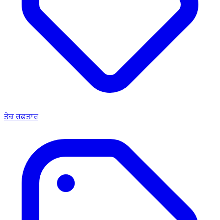
ਤੇਜ਼ ਰਫ਼ਤਾਰ