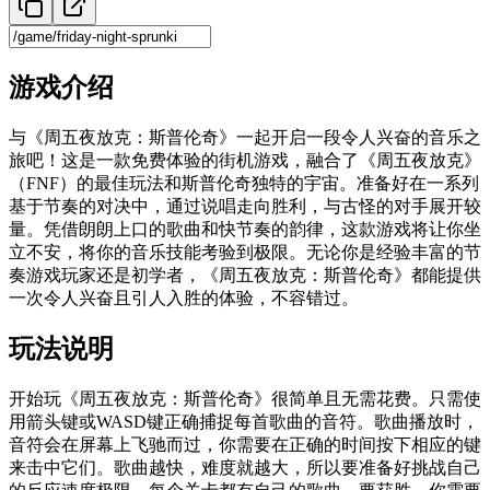
游戏介绍
与《周五夜放克：斯普伦奇》一起开启一段令人兴奋的音乐之
旅吧！这是一款免费体验的街机游戏，融合了《周五夜放克》
（FNF）的最佳玩法和斯普伦奇独特的宇宙。准备好在一系列
基于节奏的对决中，通过说唱走向胜利，与古怪的对手展开较
量。凭借朗朗上口的歌曲和快节奏的韵律，这款游戏将让你坐
立不安，将你的音乐技能考验到极限。无论你是经验丰富的节
奏游戏玩家还是初学者，《周五夜放克：斯普伦奇》都能提供
一次令人兴奋且引人入胜的体验，不容错过。
玩法说明
开始玩《周五夜放克：斯普伦奇》很简单且无需花费。只需使
用箭头键或WASD键正确捕捉每首歌曲的音符。歌曲播放时，
音符会在屏幕上飞驰而过，你需要在正确的时间按下相应的键
来击中它们。歌曲越快，难度就越大，所以要准备好挑战自己