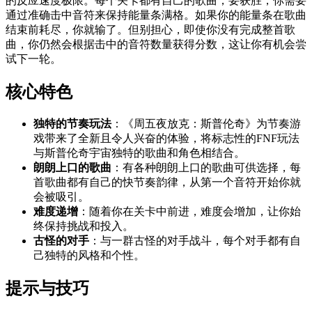
的反应速度极限。每个关卡都有自己的歌曲，要获胜，你需要
通过准确击中音符来保持能量条满格。如果你的能量条在歌曲
结束前耗尽，你就输了。但别担心，即使你没有完成整首歌
曲，你仍然会根据击中的音符数量获得分数，这让你有机会尝
试下一轮。
核心特色
独特的节奏玩法
：《周五夜放克：斯普伦奇》为节奏游
戏带来了全新且令人兴奋的体验，将标志性的FNF玩法
与斯普伦奇宇宙独特的歌曲和角色相结合。
朗朗上口的歌曲
：有各种朗朗上口的歌曲可供选择，每
首歌曲都有自己的快节奏韵律，从第一个音符开始你就
会被吸引。
难度递增
：随着你在关卡中前进，难度会增加，让你始
终保持挑战和投入。
古怪的对手
：与一群古怪的对手战斗，每个对手都有自
己独特的风格和个性。
提示与技巧