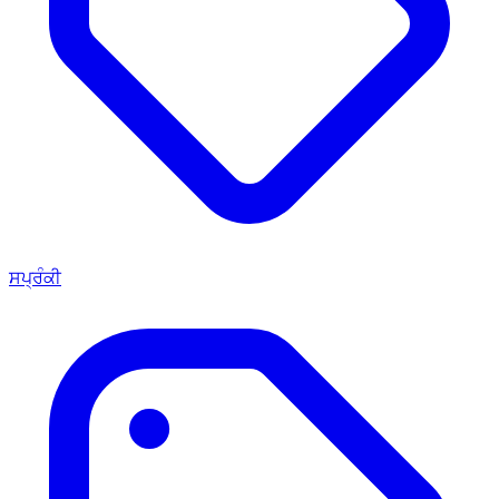
ਸਪ੍ਰੰਕੀ