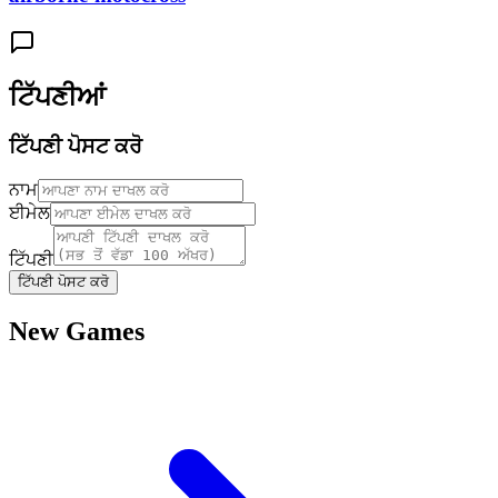
ਟਿੱਪਣੀਆਂ
ਟਿੱਪਣੀ ਪੋਸਟ ਕਰੋ
ਨਾਮ
ਈਮੇਲ
ਟਿੱਪਣੀ
ਟਿੱਪਣੀ ਪੋਸਟ ਕਰੋ
New Games