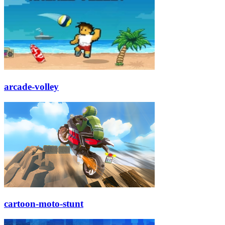
arcade-volley
cartoon-moto-stunt