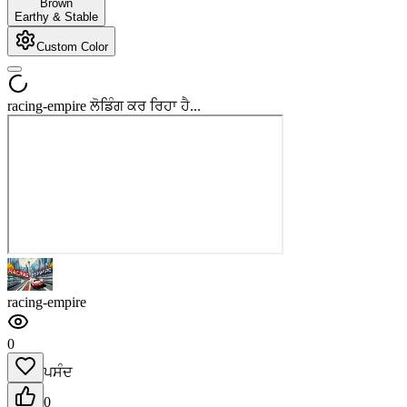
Brown
Earthy & Stable
Custom Color
racing-empire ਲੋਡਿੰਗ ਕਰ ਰਿਹਾ ਹੈ...
racing-empire
0
ਪਸੰਦ
0