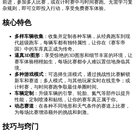
前进，参加多人比赛，或在计时赛中与时间赛跑。无需学习复
杂规则，即可立即投入行动，享受免费赛车体验。
核心特色
多样车辆收集
：收集并定制各种车辆，从经典跑车到现
代超级跑车，每辆车都有独特属性，让你在《赛车帝
国》中的车库真正成为传奇。
逼真3D图形
：享受惊艳的3D图形和细节丰富的环境，让
赛车体验栩栩如生，每场比赛都令人难以置信地身临其
境。
多种游戏模式
：可选择生涯模式，通过挑战性比赛解锁
新车和赛道；多人模式，与其他玩家实时在线竞争；或
计时赛，与时间赛跑争取最佳单圈时间。
车辆定制
：升级车辆的引擎、轮胎、氮气等部件以提升
性能，定制喷漆和贴纸，让你的赛车真正属于你。
动态赛道
：在各种不同地形和天气条件的赛道上比赛，
为每场比赛增添额外的挑战和刺激。
技巧与窍门