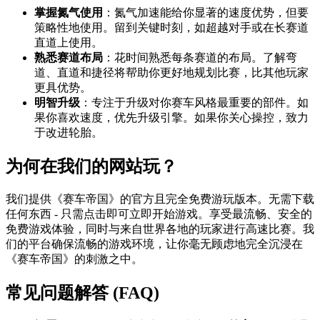
掌握氮气使用
：氮气加速能给你显著的速度优势，但要
策略性地使用。留到关键时刻，如超越对手或在长赛道
直道上使用。
熟悉赛道布局
：花时间熟悉每条赛道的布局。了解弯
道、直道和捷径将帮助你更好地规划比赛，比其他玩家
更具优势。
明智升级
：专注于升级对你赛车风格最重要的部件。如
果你喜欢速度，优先升级引擎。如果你关心操控，致力
于改进轮胎。
为何在我们的网站玩？
我们提供《赛车帝国》的官方且完全免费游玩版本。无需下载
任何东西 - 只需点击即可立即开始游戏。享受最流畅、安全的
免费游戏体验，同时与来自世界各地的玩家进行高速比赛。我
们的平台确保流畅的游戏环境，让你毫无顾虑地完全沉浸在
《赛车帝国》的刺激之中。
常见问题解答 (FAQ)