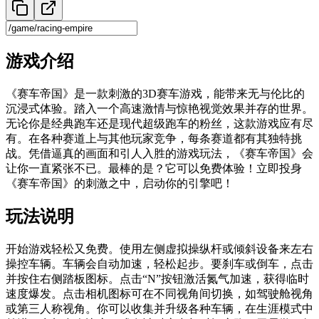
游戏介绍
《赛车帝国》是一款刺激的3D赛车游戏，能带来无与伦比的
沉浸式体验。踏入一个高速激情与惊艳视觉效果并存的世界。
无论你是经典跑车还是现代超级跑车的粉丝，这款游戏应有尽
有。在各种赛道上与其他玩家竞争，每条赛道都有其独特挑
战。凭借逼真的画面和引人入胜的游戏玩法，《赛车帝国》会
让你一直紧张不已。最棒的是？它可以免费体验！立即投身
《赛车帝国》的刺激之中，启动你的引擎吧！
玩法说明
开始游戏轻松又免费。使用左侧虚拟操纵杆或倾斜设备来左右
操控车辆。车辆会自动加速，轻松起步。要刹车或倒车，点击
并按住右侧踏板图标。点击“N”按钮激活氮气加速，获得临时
速度爆发。点击相机图标可在不同视角间切换，如驾驶舱视角
或第三人称视角。你可以收集并升级各种车辆，在生涯模式中