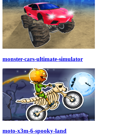
monster-cars-ultimate-simulator
moto-x3m-6-spooky-land