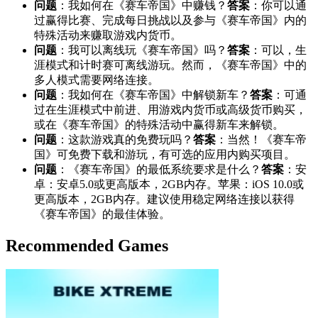
问题
：我如何在《赛车帝国》中赚钱？
答案
：你可以通
过赢得比赛、完成每日挑战以及参与《赛车帝国》内的
特殊活动来赚取游戏内货币。
问题
：我可以离线玩《赛车帝国》吗？
答案
：可以，生
涯模式和计时赛可离线游玩。然而，《赛车帝国》中的
多人模式需要网络连接。
问题
：我如何在《赛车帝国》中解锁新车？
答案
：可通
过在生涯模式中前进、用游戏内货币或高级货币购买，
或在《赛车帝国》的特殊活动中赢得新车来解锁。
问题
：这款游戏真的免费玩吗？
答案
：当然！《赛车帝
国》可免费下载和游玩，有可选的应用内购买项目。
问题
：《赛车帝国》的最低系统要求是什么？
答案
：安
卓：安卓5.0或更高版本，2GB内存。苹果：iOS 10.0或
更高版本，2GB内存。建议使用稳定网络连接以获得
《赛车帝国》的最佳体验。
Recommended Games