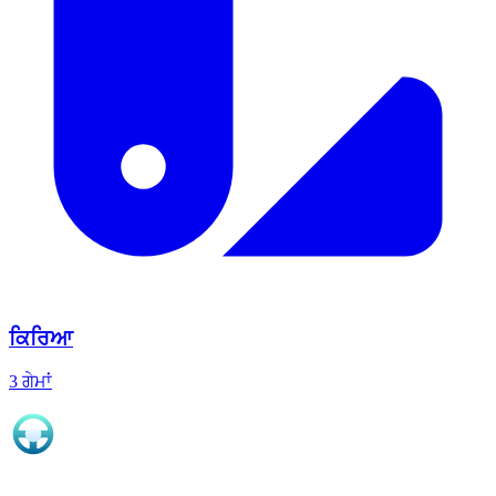
ਕਿਰਿਆ
3 ਗੇਮਾਂ