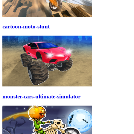
cartoon-moto-stunt
monster-cars-ultimate-simulator