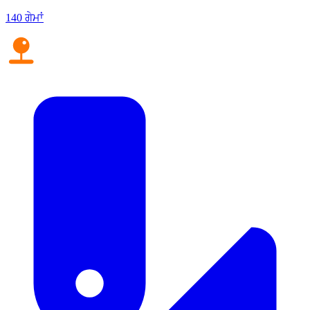
140 ਗੇਮਾਂ