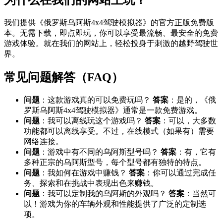
我们提供《俄罗斯乌阿斯4x4驾驶模拟器》的官方正版免费版
本。无需下载，即点即玩，你可以享受最流畅、最安全的免费
游戏体验。就在我们的网站上，轻松投身于刺激的越野驾驶世
界。
常见问题解答（FAQ）
问题
：这款游戏真的可以免费玩吗？
答案
：是的，《俄
罗斯乌阿斯4x4驾驶模拟器》通常是一款免费游戏。
问题
：我可以离线玩这个游戏吗？
答案
：可以，大多数
功能都可以离线享受。不过，在线模式（如果有）需要
网络连接。
问题
：游戏中有不同的乌阿斯型号吗？
答案
：有，它有
多种正宗的乌阿斯型号，每个型号都有独特的特点。
问题
：我如何在游戏中赚钱？
答案
：你可以通过完成任
务、探索和在挑战中表现出色来赚钱。
问题
：我可以定制我的乌阿斯的外观吗？
答案
：当然可
以！游戏为你的车辆外观和性能提供了广泛的定制选
项。