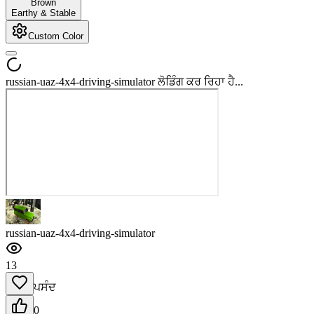
Brown
Earthy & Stable
Custom Color
russian-uaz-4x4-driving-simulator ਲੋਡਿੰਗ ਕਰ ਰਿਹਾ ਹੈ...
russian-uaz-4x4-driving-simulator
13
ਪਸੰਦ
0