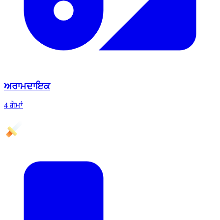
ਅਰਾਮਦਾਇਕ
4 ਗੇਮਾਂ