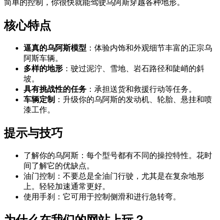
简单的控制，你很快就能驾驶乌阿斯穿越各种地形。
核心特点
逼真的乌阿斯模型
：体验内饰和外观细节丰富的正宗乌
阿斯车辆。
多样的地形
：驶过泥泞、雪地、岩石路径和陡峭的斜
坡。
具有挑战性的任务
：承担送货和救援行动等任务。
车辆定制
：升级你的乌阿斯的发动机、轮胎、悬挂和喷
漆工作。
提示与技巧
了解你的乌阿斯：每个型号都有不同的操控特性。花时
间了解它的优缺点。
油门控制：不要总是全油门行驶，尤其是在复杂地形
上。轻轻加速通常更好。
使用手刹：它可用于控制侧滑和进行急转弯。
为什么在我们的网站上玩？