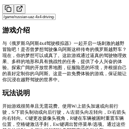
游戏介绍
与《俄罗斯乌阿斯4x4驾驶模拟器》一起开启一场刺激的越野
冒险吧！是否曾梦想驾驶像乌阿斯这样传奇的俄罗斯越野车？
现在，你的梦想可以成真了。这款游戏通过逼真的驾驶物理效
果、多样的地形和具有挑战性的任务，提供了令人兴奋的体
验。探索广阔的开放世界地图，征服险恶的环境，并根据自己
的喜好定制你的乌阿斯。这是一款免费体验的游戏，保证能让
你沉浸在越野驾驶的世界中。
玩法说明
开始游戏很简单且无需花费。使用W/上箭头加速或向前行
驶，S/下箭头制动或向后行驶，A/左箭头向左转向，D/右箭头
向右转向。C键更改摄像头视角，R键在车辆被困时重置车辆
位置，空格键激活手刹，Esc键调出暂停菜单/选项。通过这些