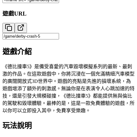
遊戲URL
遊戲介紹
《德比撞車5》是備受喜愛的汽車毀壞模擬系列的最新、最刺
激的作品。在這款遊戲中，你將沉浸在一個充滿精細汽車模型
的廣闊開放式3D世界中。遊戲的亮點是先進的損壞系統，為
遊戲增添了額外的刺激感。無論你是在表演令人心跳加速的特
技，還是引發大規模碰撞，《德比撞車5》都能提供無與倫比
的駕駛和毀壞體驗。最棒的是，這是一款免費體驗的遊戲，所
以你可以立即投入其中，免費享受樂趣。
玩法說明