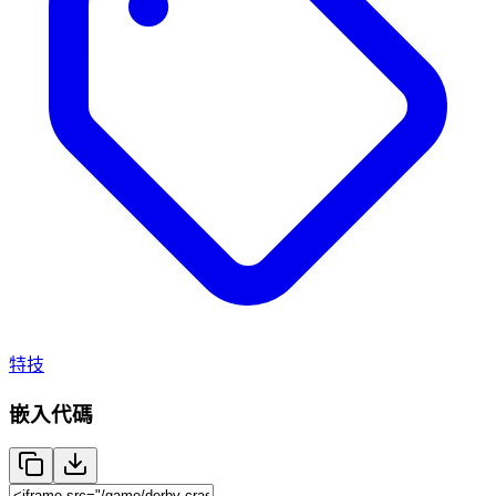
特技
嵌入代碼