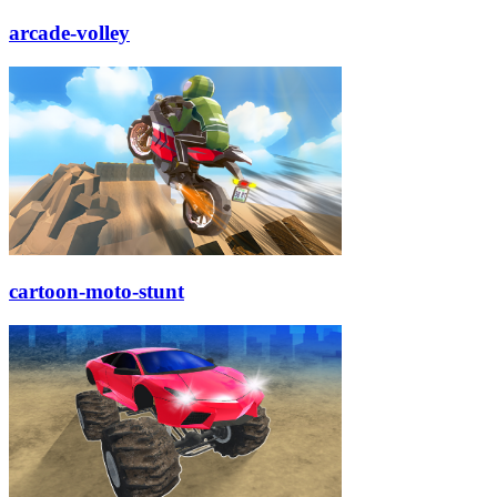
arcade-volley
cartoon-moto-stunt