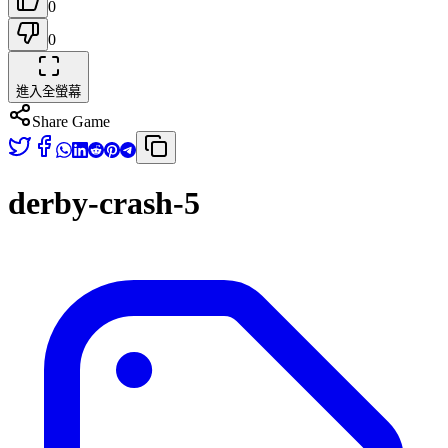
0
0
進入全螢幕
Share Game
derby-crash-5