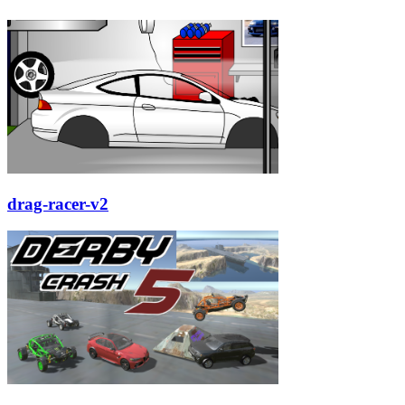
drag-racer-v2