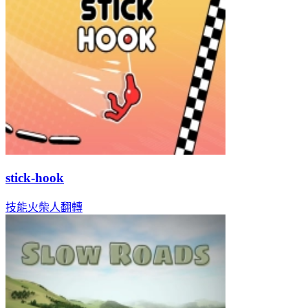
stick-hook
技能
火柴人
翻轉