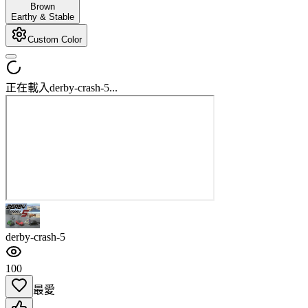
Brown
Earthy & Stable
Custom Color
正在載入derby-crash-5...
derby-crash-5
100
最愛