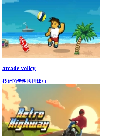
arcade-volley
技能
節奏明快
排球
+
1