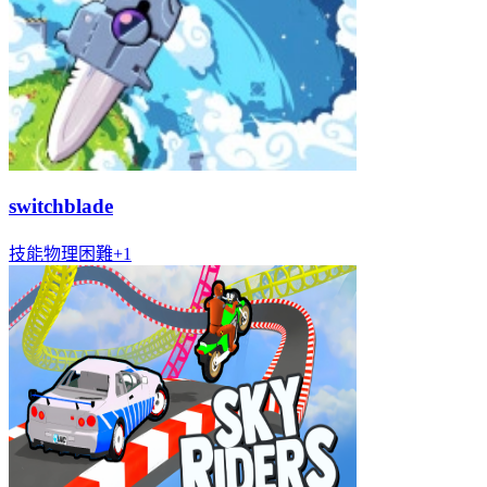
switchblade
技能
物理
困難
+
1