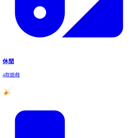
休閒
4款遊戲