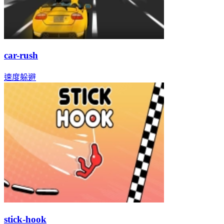
car-rush
速度
躲避
stick-hook