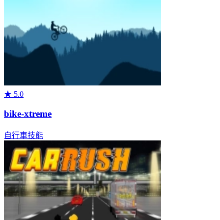
★
5.0
bike-xtreme
自行車
技能