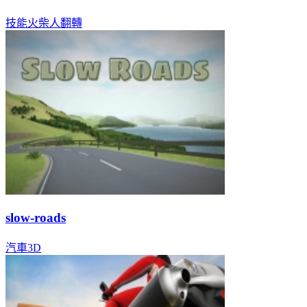
技能
火柴人
翻轉
slow-roads
汽車
3D