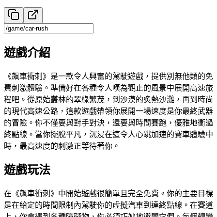
遊戲介紹
《飆車衝刺》是一款令人興奮的駕駛遊戲，提供別無他類的免
費刺激體驗。準備好在各種令人嘆為觀止的風景中展開高速旅
程吧。從原始叢林的翠綠繁茂，到沙漠的炙熱沙灘，再到時尚
的現代高速公路，這款遊戲帶領你展開一場速度是你最終武器
的冒險。你不僅要與對手對決，還要與時間賽跑，優雅地衝過
終點線。當你擺脫平凡，沉浸在這令人心跳加速的賽車體驗中
時，最高速度的刺激正等待著你。
遊戲玩法
在《飆車衝刺》中開始遊戲很簡單且完全免費。你的主要目標
是在給定的時間限制內駕駛你的虛擬汽車到達終點線。在賽道
上，你會遇到各種障礙物，你必須巧妙地避開它們。每個轉彎