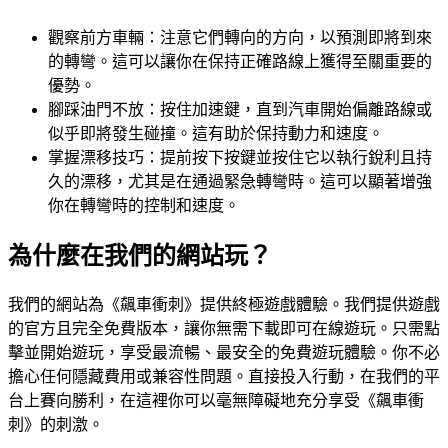
觀察前方車輛：注意它們轉向的方向，以預測即將到來
的轉彎。這可以讓你在保持正確路線上獲得至關重要的
優勢。
腳踩油門不放：按住加速鍵，直到汽車開始偏離路線或
似乎即將發生碰撞。這有助於保持動力和速度。
掌握漂移技巧：提前按下按鍵並按住它以執行銳利且持
久的漂移，尤其是在通過緊急轉彎時。這可以顯著增強
你在轉彎時的控制和速度。
為什麼在我們的網站玩？
我們的網站為《飆車衝刺》提供終極遊戲體驗。我們提供遊戲
的官方且完全免費版本，讓你無需下載即可在線遊玩。只需點
擊並開始遊玩，享受最流暢、最安全的免費遊玩體驗。你不必
擔心任何隱藏費用或兼容性問題。直接投入行動，在我們的平
台上賽向勝利，在這裡你可以毫無障礙地充分享受《飆車衝
刺》的刺激。