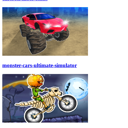
monster-cars-ultimate-simulator