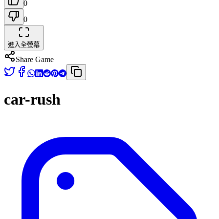
0
0
進入全螢幕
Share Game
car-rush