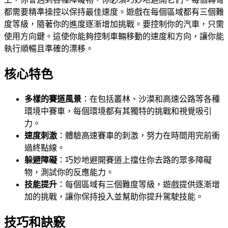
都需要精準操控以保持最佳速度。遊戲在每個區域都有三個難
度等級，隨著你的進度逐漸增加挑戰。要控制你的汽車，只需
使用方向鍵。這使你能夠控制車輛移動的速度和方向，讓你能
執行順暢且準確的漂移。
核心特色
多樣的賽道風景
：在包括叢林、沙漠和高速公路等各種
環境中賽車，每個環境都有其獨特的挑戰和視覺吸引
力。
速度刺激
：體驗高速賽車的刺激，努力在時間用完前衝
過終點線。
躲避障礙
：巧妙地避開賽道上擋住你去路的眾多障礙
物，測試你的反應能力。
技能提升
：每個區域有三個難度等級，遊戲提供逐漸增
加的挑戰，讓你保持投入並幫助你提升駕駛技能。
技巧和訣竅