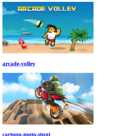
arcade-volley
cartoon-moto-stunt