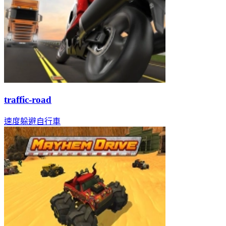
traffic-road
速度
躲避
自行車