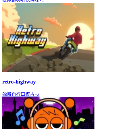
retro-highway
躲避
自行車
復古
+
2