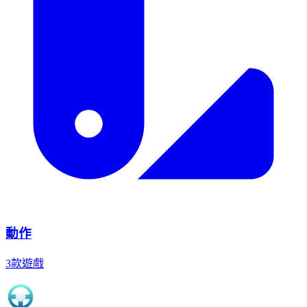
動作
3款遊戲