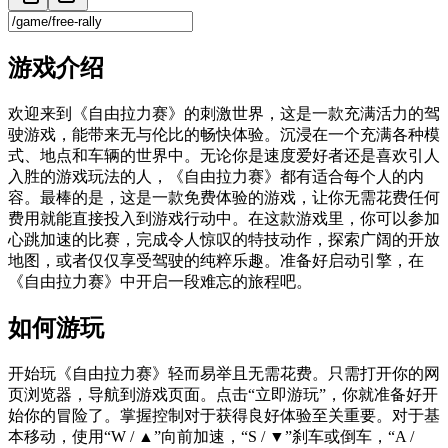
游戏介绍
欢迎来到《自由拉力赛》的刺激世界，这是一款充满活力的驾
驶游戏，能带来无与伦比的畅快体验。沉浸在一个充满各种模
式、地点和车辆的世界中。无论你是速度爱好者还是喜欢引人
入胜的游戏玩法的人，《自由拉力赛》都有适合每个人的内
容。最棒的是，这是一款免费体验的游戏，让你无需花费任何
费用就能直接投入到游戏行动中。在这款游戏里，你可以参加
心跳加速的比赛，完成令人惊叹的特技动作，探索广阔的开放
地图，或者仅仅享受驾驶的纯粹乐趣。准备好启动引擎，在
《自由拉力赛》中开启一段难忘的旅程吧。
如何游玩
开始玩《自由拉力赛》轻而易举且无需花费。只需打开你的网
页浏览器，导航到游戏页面。点击“立即游玩”，你就准备好开
始你的冒险了。掌握控制对于获得良好体验至关重要。对于基
本移动，使用“W / ▲”向前加速，“S / ▼”刹车或倒车，“A /