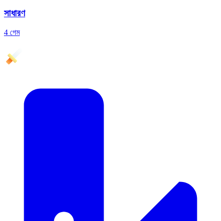
সাধারণ
4 গেম