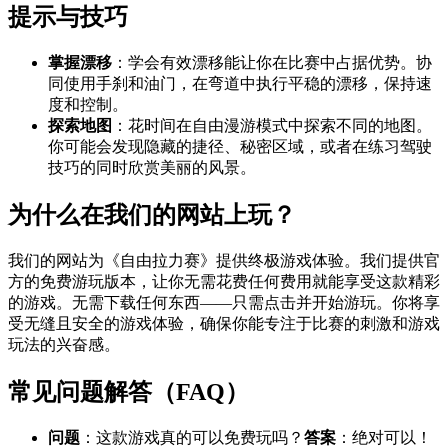
提示与技巧
掌握漂移
：学会有效漂移能让你在比赛中占据优势。协
同使用手刹和油门，在弯道中执行平稳的漂移，保持速
度和控制。
探索地图
：花时间在自由漫游模式中探索不同的地图。
你可能会发现隐藏的捷径、秘密区域，或者在练习驾驶
技巧的同时欣赏美丽的风景。
为什么在我们的网站上玩？
我们的网站为《自由拉力赛》提供终极游戏体验。我们提供官
方的免费游玩版本，让你无需花费任何费用就能享受这款精彩
的游戏。无需下载任何东西——只需点击并开始游玩。你将享
受无缝且安全的游戏体验，确保你能专注于比赛的刺激和游戏
玩法的兴奋感。
常见问题解答（FAQ）
问题
：这款游戏真的可以免费玩吗？
答案
：绝对可以！