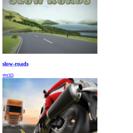
slow-roads
কার
3D