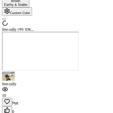
Brown
Earthy & Stable
Custom Color
free-rally লোড হচ্ছে...
free-rally
10
প্রিয়
0