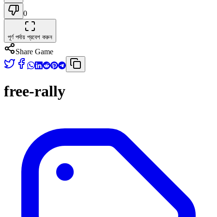
0
পূর্ণ পর্দায় প্রবেশ করুন
Share Game
free-rally