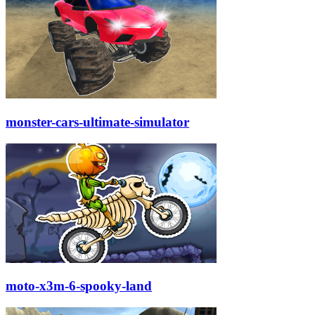
monster-cars-ultimate-simulator
moto-x3m-6-spooky-land