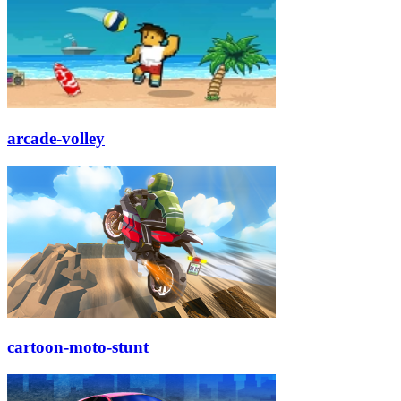
arcade-volley
cartoon-moto-stunt