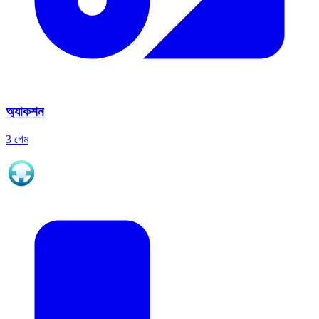
অ্যাকশন
3 গেম