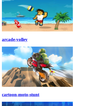
arcade-volley
cartoon-moto-stunt