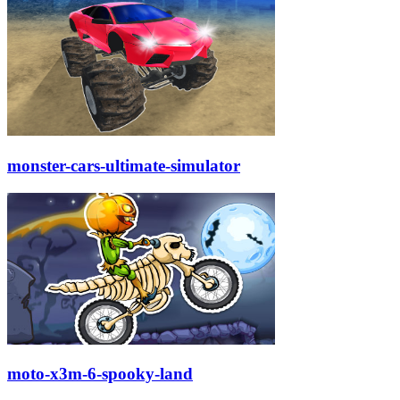
monster-cars-ultimate-simulator
moto-x3m-6-spooky-land