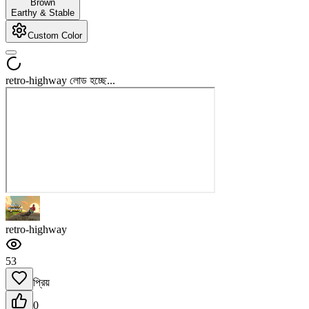
Brown
Earthy & Stable
Custom Color
retro-highway লোড হচ্ছে...
retro-highway
53
প্রিয়
0