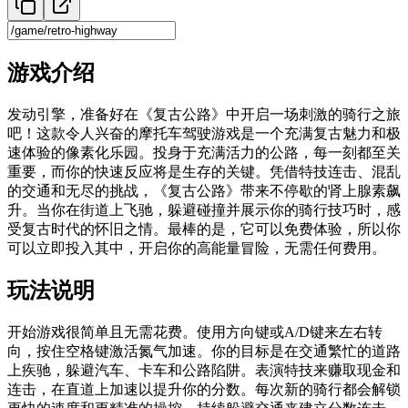
游戏介绍
发动引擎，准备好在《复古公路》中开启一场刺激的骑行之旅
吧！这款令人兴奋的摩托车驾驶游戏是一个充满复古魅力和极
速体验的像素化乐园。投身于充满活力的公路，每一刻都至关
重要，而你的快速反应将是生存的关键。凭借特技连击、混乱
的交通和无尽的挑战，《复古公路》带来不停歇的肾上腺素飙
升。当你在街道上飞驰，躲避碰撞并展示你的骑行技巧时，感
受复古时代的怀旧之情。最棒的是，它可以免费体验，所以你
可以立即投入其中，开启你的高能量冒险，无需任何费用。
玩法说明
开始游戏很简单且无需花费。使用方向键或A/D键来左右转
向，按住空格键激活氮气加速。你的目标是在交通繁忙的道路
上疾驰，躲避汽车、卡车和公路陷阱。表演特技来赚取现金和
连击，在直道上加速以提升你的分数。每次新的骑行都会解锁