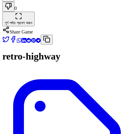
0
পূর্ণ পর্দায় প্রবেশ করুন
Share Game
retro-highway