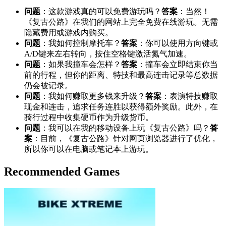
问题
：这款游戏真的可以免费游玩吗？
答案
：当然！
《复古公路》在我们的网站上完全免费在线游玩。无需
隐藏费用或游戏内购买。
问题
：我如何控制摩托车？
答案
：你可以使用方向键或
A/D键来左右转向，按住空格键激活氮气加速。
问题
：如果我撞车会怎样？
答案
：撞车会立即结束你当
前的行程，但你的距离、特技和最高连击记录等总数据
仍会被记录。
问题
：我如何赚取更多钱来升级？
答案
：表演特技赚取
现金和连击，追求任务连胜以获得额外奖励。此外，在
骑行过程中收集硬币作为升级货币。
问题
：我可以在我的移动设备上玩《复古公路》吗？
答
案
：目前，《复古公路》针对网页浏览器进行了优化，
所以你可以在电脑或笔记本上游玩。
Recommended Games