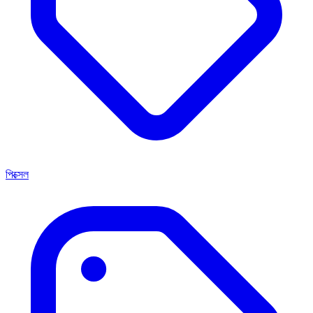
পিক্সেল