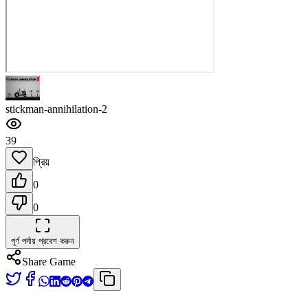
stickman-annihilation-2
39
প্রিয়
0
0
পূর্ণ পর্দায় প্রবেশ করুন
Share Game